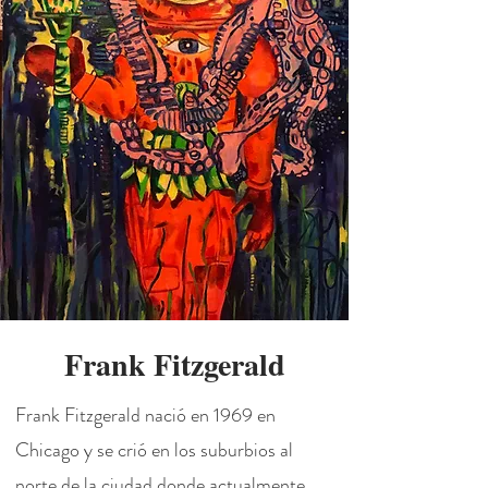
Frank Fitzgerald
Frank Fitzgerald nació en 1969 en
Chicago y se crió en los suburbios al
norte de la ciudad donde actualmente