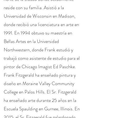
reside con su familia. Asistió a la
Universidad de Wisconsin en Madison,
donde recibió una licenciatura en arte en
1991. En 1994 obtuvo su maestría en
Bellas Artes en la Universidad
Northwestern, donde Frank estudió y
trabajó como asistente de estudio para el
pintor de Chicago Imagist Ed Paschke.
Frank Fitzgerald ha enseñado pintura y
diseño en Moraine Valley Community
College en Palos Hills. El Sr. Fitzgerald
ha enseñado arte durante 25 años en la
Escuela Spaulding en Gurnee, Illinois. En
2015, el Sr. Fitzgerald fue galardonado