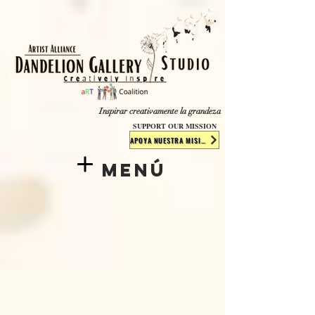
​​​
Inspirar creativamente la grandeza
SUPPORT OUR MISSION
APOYA NUESTRA MISIÓN
Menú