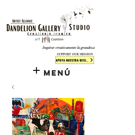
​​​
Inspirar creativamente la grandeza
SUPPORT OUR MISSION
APOYA NUESTRA MISIÓN
Menú