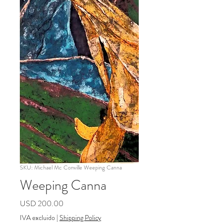
SKU: Michael Mc Conville Weeping Canna
Weeping Canna
Precio
USD 200.00
IVA excluido
|
Shipping Policy