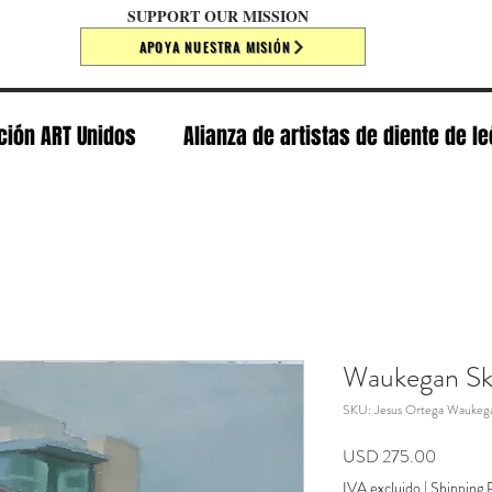
SUPPORT OUR MISSION
APOYA NUESTRA MISIÓN
ción ART Unidos
Alianza de artistas de diente de l
Waukegan Sk
SKU: Jesus Ortega Waukega
Precio
USD 275.00
IVA excluido
|
Shipping P