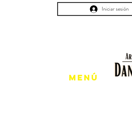
Iniciar sesión
Menú