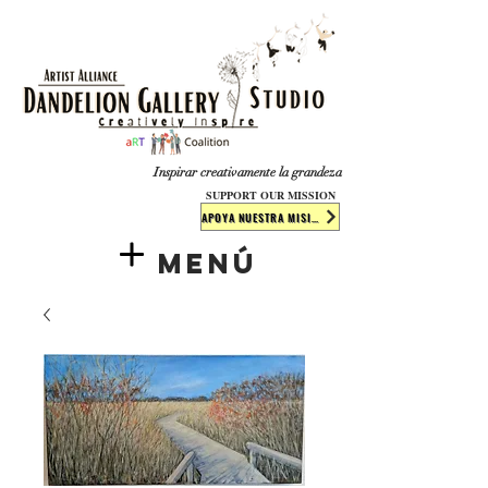
​​​
Inspirar creativamente la grandeza
SUPPORT OUR MISSION
APOYA NUESTRA MISIÓN
Menú