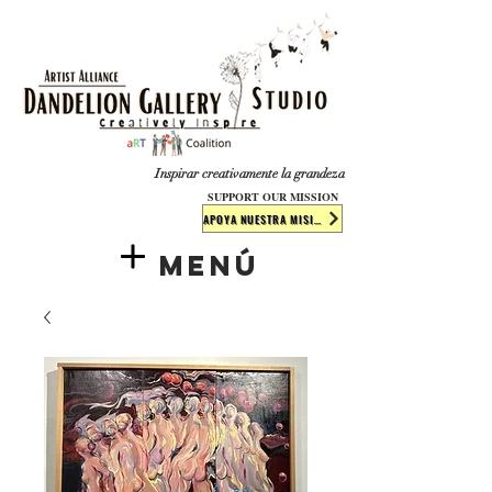
​​​
Inspirar creativamente la grandeza
SUPPORT OUR MISSION
APOYA NUESTRA MISIÓN
Menú