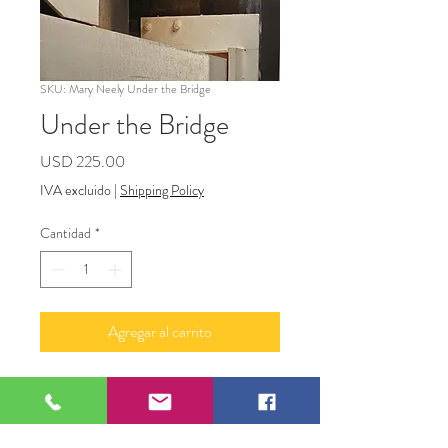
SKU: Mary Neely Under the Bridge
Under the Bridge
Precio
USD 225.00
IVA excluido
|
Shipping Policy
Cantidad
*
Agregar al carrito
Photograph Under the
Bridge 20" x 24"