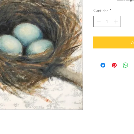
Cantidad
*
A