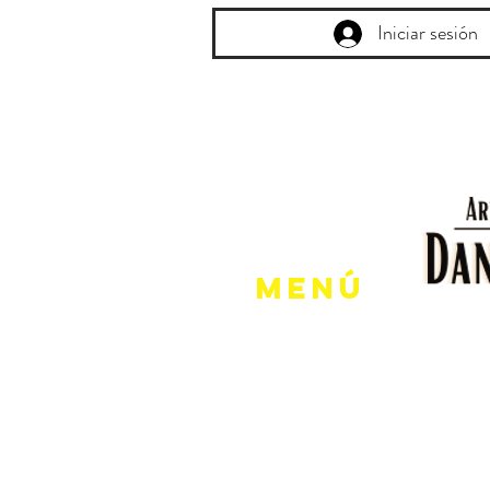
Iniciar sesión
Menú