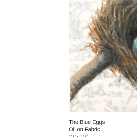
The Blue Eggs
Oil on Fabric
10" x 10"