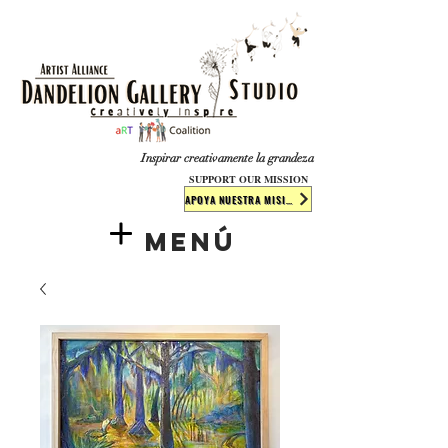
​​​
Inspirar creativamente la grandeza
SUPPORT OUR MISSION
APOYA NUESTRA MISIÓN
Menú