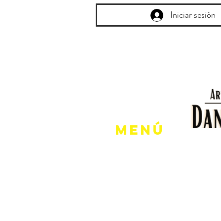
Iniciar sesión
Menú