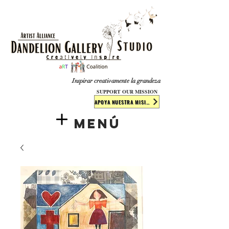
​​​
Inspirar creativamente la grandeza
SUPPORT OUR MISSION
APOYA NUESTRA MISIÓN
Menú