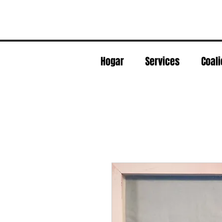
Hogar
Services
Coali