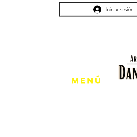
Iniciar sesión
Menú