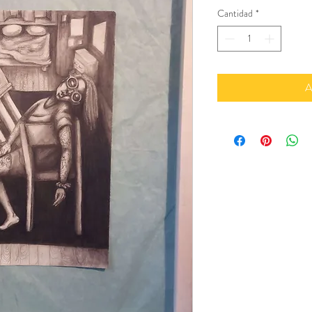
Cantidad
*
A