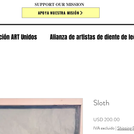
SUPPORT OUR MISSION
APOYA NUESTRA MISIÓN
ción ART Unidos
Alianza de artistas de diente de l
Sloth
Precio
USD 200.00
IVA excluido
|
Shipping P