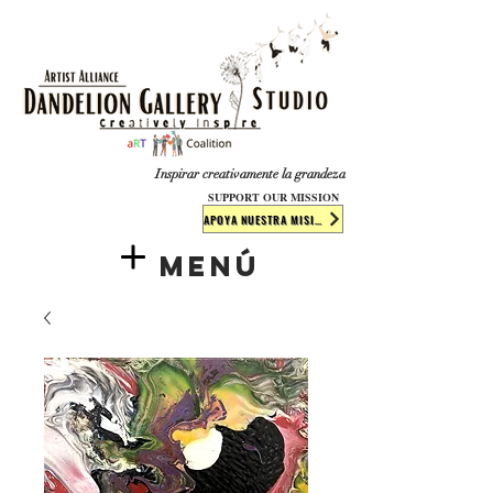
​​​
Inspirar creativamente la grandeza
SUPPORT OUR MISSION
APOYA NUESTRA MISIÓN
Menú