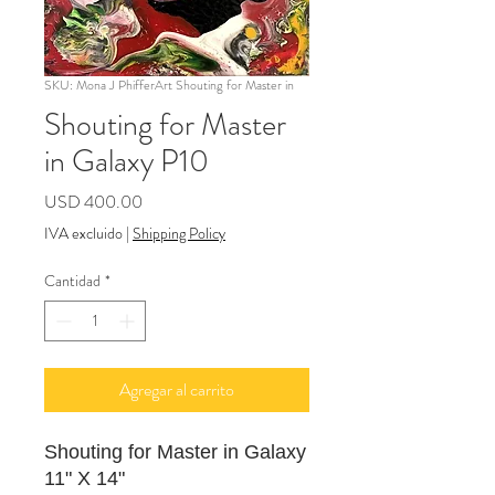
SKU: Mona J PhifferArt Shouting for Master in
Shouting for Master
in Galaxy P10
Precio
USD 400.00
IVA excluido
|
Shipping Policy
Cantidad
*
Agregar al carrito
Shouting for Master in Galaxy
11" X 14"