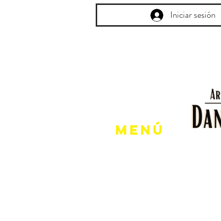
Iniciar sesión
Menú