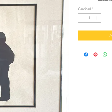
Cantidad
*
A