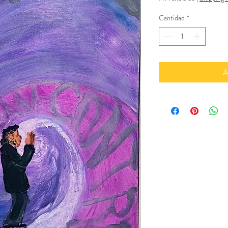
Cantidad
*
A