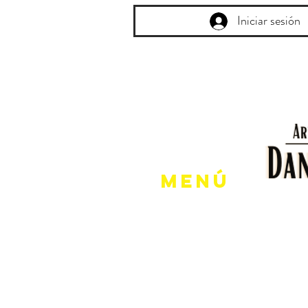
Iniciar sesión
Menú