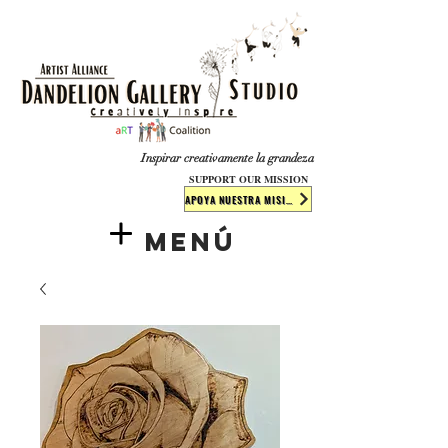
​​​
Inspirar creativamente la grandeza
SUPPORT OUR MISSION
APOYA NUESTRA MISIÓN
Menú