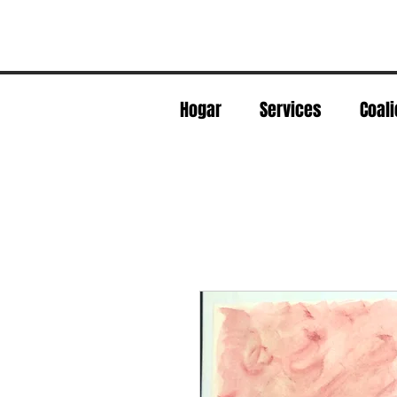
Hogar
Services
Coali