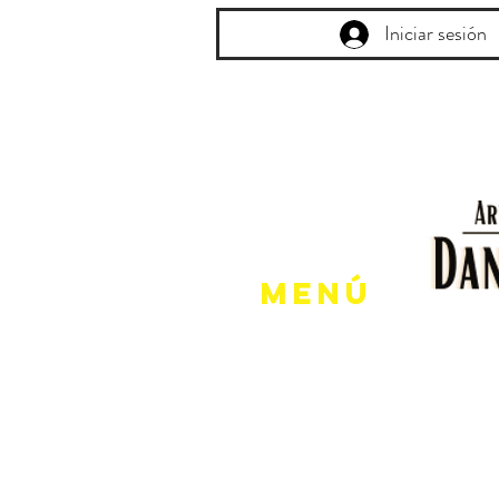
Iniciar sesión
Menú