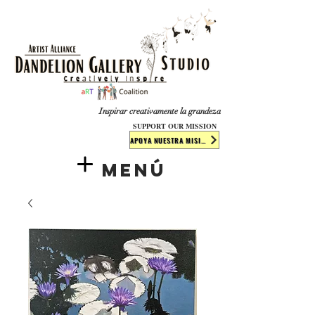
​​​
Inspirar creativamente la grandeza
SUPPORT OUR MISSION
APOYA NUESTRA MISIÓN
Menú