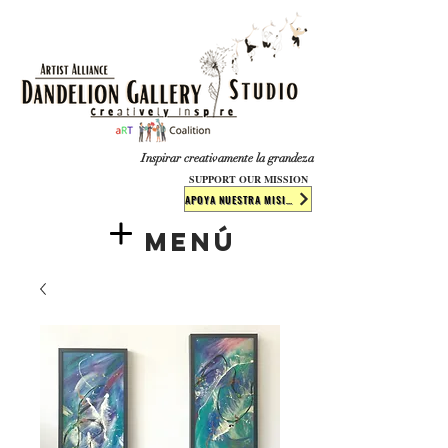
​​​
Inspirar creativamente la grandeza
SUPPORT OUR MISSION
APOYA NUESTRA MISIÓN
Menú