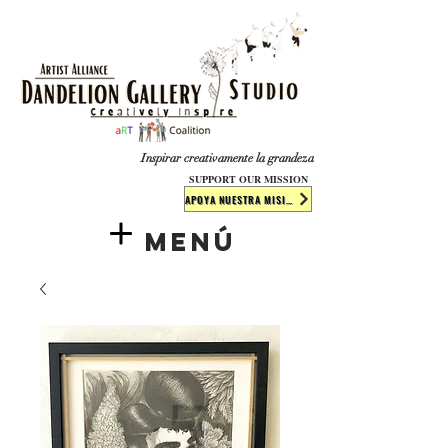
​​​
Inspirar creativamente la grandeza
SUPPORT OUR MISSION
APOYA NUESTRA MISIÓN
Menú