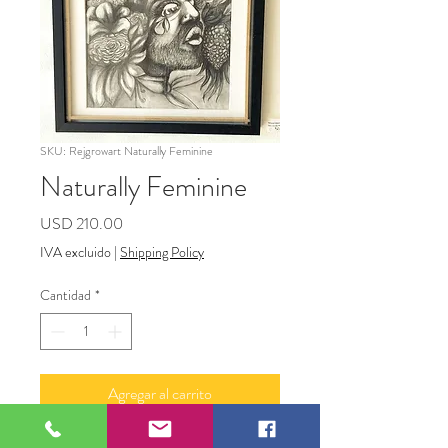
SKU: Rejgrowart Naturally Feminine
Naturally Feminine
Precio
USD 210.00
IVA excluido
|
Shipping Policy
Cantidad
*
Agregar al carrito