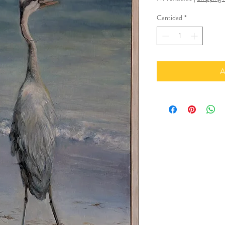
Cantidad
*
A