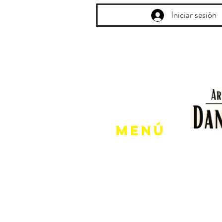
Iniciar sesión
Menú