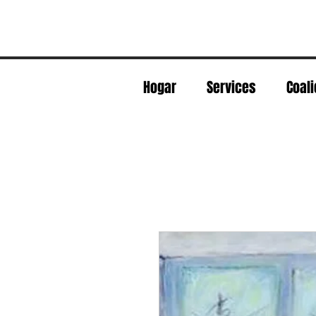
Hogar
Services
Coali