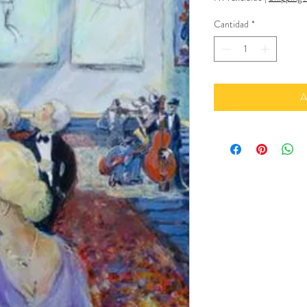
Cantidad
*
A