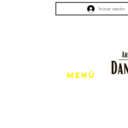
Iniciar sesión
Menú