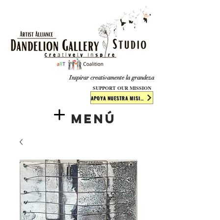
​​​
Inspirar creativamente la grandeza
SUPPORT OUR MISSION
APOYA NUESTRA MISIÓN
Menú