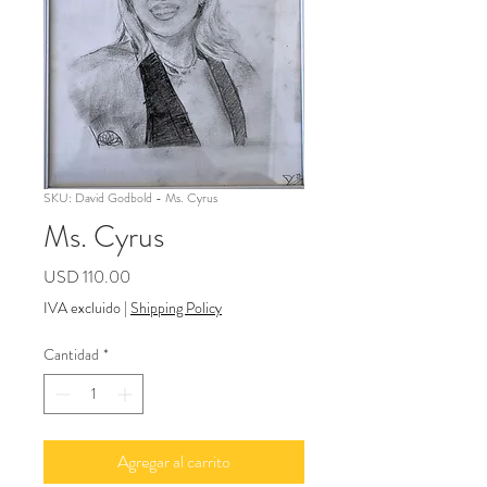
SKU: David Godbold - Ms. Cyrus
Ms. Cyrus
Precio
USD 110.00
IVA excluido
|
Shipping Policy
Cantidad
*
Agregar al carrito