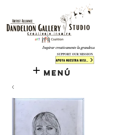
​​​
Inspirar creativamente la grandeza
SUPPORT OUR MISSION
APOYA NUESTRA MISIÓN
Menú