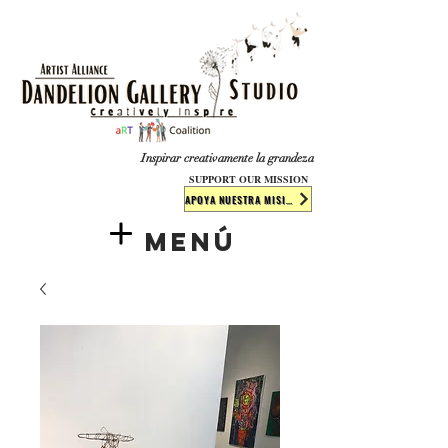
​​​
Inspirar creativamente la grandeza
SUPPORT OUR MISSION
APOYA NUESTRA MISIÓN
Menú