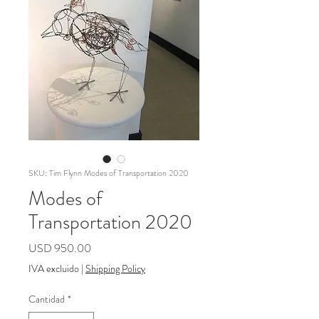
SKU: Tim Flynn Modes of Transportation 2020
Modes of
Transportation 2020
Precio
USD 950.00
IVA excluido
|
Shipping Policy
Cantidad
*