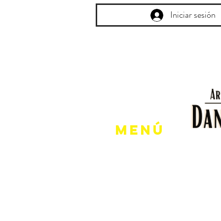
Iniciar sesión
Menú