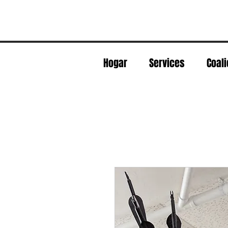
Hogar
Services
Coali