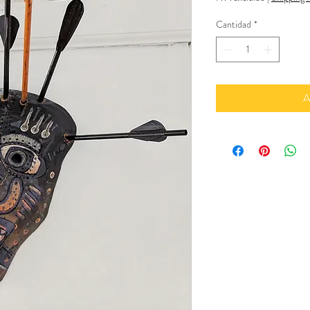
Cantidad
*
A