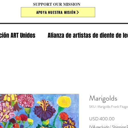
SUPPORT OUR MISSION
APOYA NUESTRA MISIÓN
ción ART Unidos
Alianza de artistas de diente de l
Marigolds
SKU: Marigolds Frank Fitzge
Precio
USD 400.00
IVA excluido
|
Shipping P