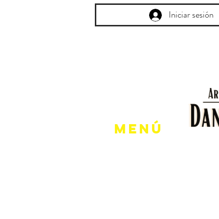
Iniciar sesión
Menú