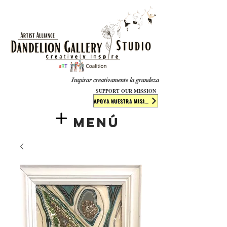
​​​
Inspirar creativamente la grandeza
SUPPORT OUR MISSION
APOYA NUESTRA MISIÓN
Menú