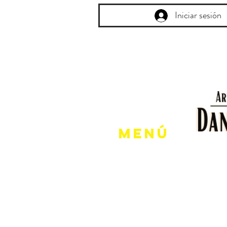
Iniciar sesión
Menú