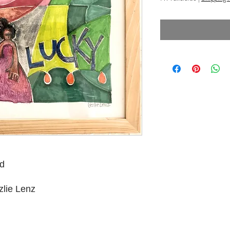
d
zlie Lenz