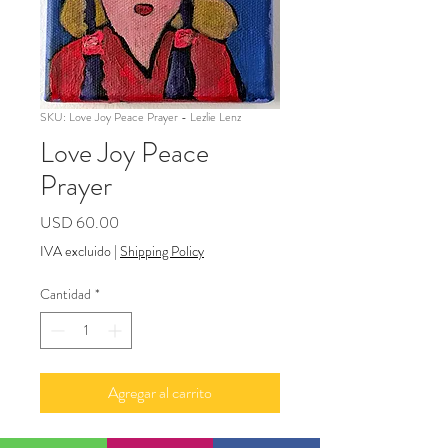
SKU: Love Joy Peace Prayer - Lezlie Lenz
Love Joy Peace
Prayer
Precio
USD 60.00
IVA excluido
|
Shipping Policy
Cantidad
*
Agregar al carrito