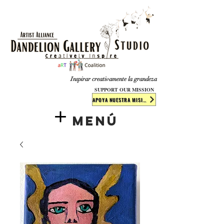
​​​
Inspirar creativamente la grandeza
SUPPORT OUR MISSION
APOYA NUESTRA MISIÓN
Menú