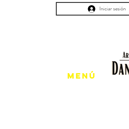
Iniciar sesión
Menú