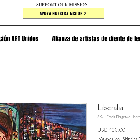
SUPPORT OUR MISSION
APOYA NUESTRA MISIÓN
ción ART Unidos
Alianza de artistas de diente de l
Liberalia
SKU: Frank Fitzgerald Libera
Precio
USD 400.00
IVA excluido
|
Shipping P