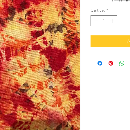
Cantidad
*
A