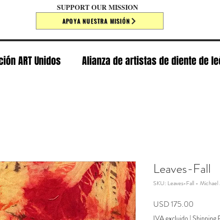
SUPPORT OUR MISSION
APOYA NUESTRA MISIÓN
ción ART Unidos
Alianza de artistas de diente de l
Leaves-Fall
SKU: Leaves-Fall - Michael 
Precio
USD 175.00
IVA excluido
|
Shipping P