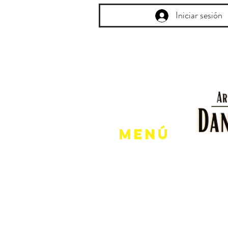
Iniciar sesión
Menú