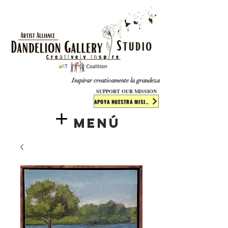
​​​
Inspirar creativamente la grandeza
SUPPORT OUR MISSION
APOYA NUESTRA MISIÓN
Menú