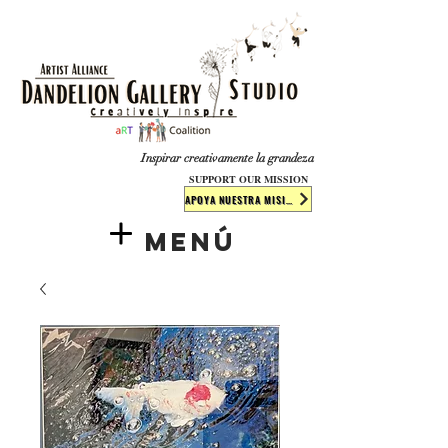
​​​
Inspirar creativamente la grandeza
SUPPORT OUR MISSION
APOYA NUESTRA MISIÓN
Menú