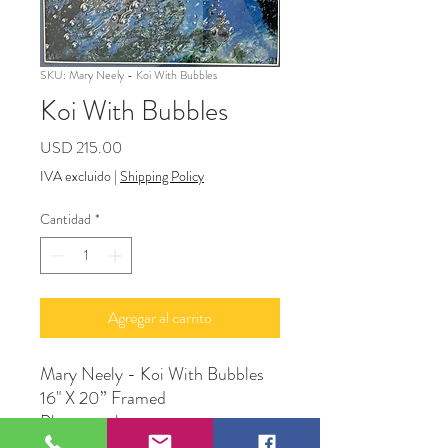
SKU: Mary Neely - Koi With Bubbles
Koi With Bubbles
Precio
USD 215.00
IVA excluido
|
Shipping Policy
Cantidad
*
Agregar al carrito
Mary Neely - Koi With Bubbles
16" X 20” Framed
Photograph