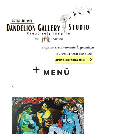
​​​
Inspirar creativamente la grandeza
SUPPORT OUR MISSION
APOYA NUESTRA MISIÓN
Menú