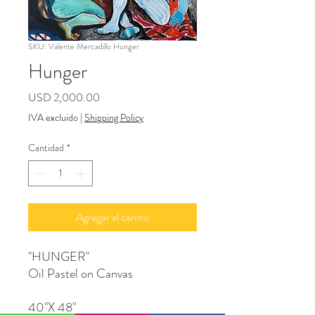
SKU: Valente Mercadillo Hunger
Hunger
Precio
USD 2,000.00
IVA excluido
|
Shipping Policy
Cantidad
*
Agregar al carrito
"HUNGER"
Oil Pastel on Canvas
40"X 48"