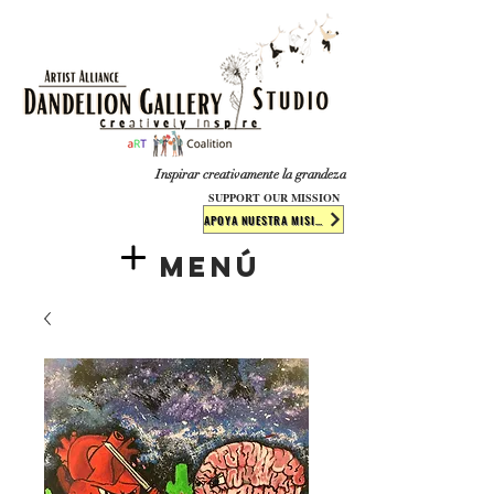
​​​
Inspirar creativamente la grandeza
SUPPORT OUR MISSION
APOYA NUESTRA MISIÓN
Menú