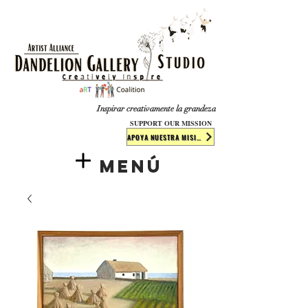
​​​
Inspirar creativamente la grandeza
SUPPORT OUR MISSION
APOYA NUESTRA MISIÓN
Menú