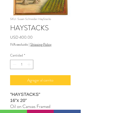
SKU: Susan Schneider HayStacks
HAYSTACKS
Precio
USD 400.00
IVA excluido
|
Shipping Policy
Cantidad
*
Agregar al carrito
"HAYSTACKS"
16”x 20”
Oil on Canvas Framed