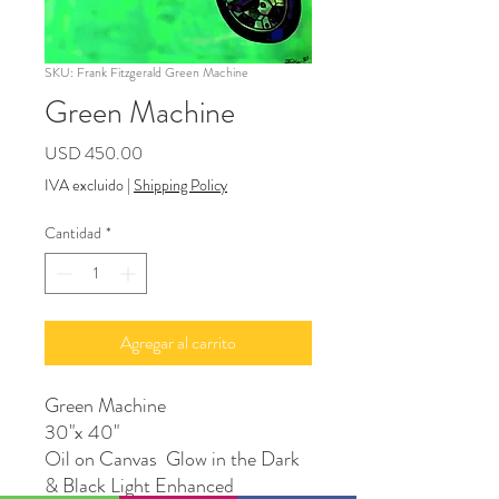
SKU: Frank Fitzgerald Green Machine
Green Machine
Precio
USD 450.00
IVA excluido
|
Shipping Policy
Cantidad
*
Agregar al carrito
Green Machine
30"x 40"
Oil on Canvas Glow in the Dark
& Black Light Enhanced