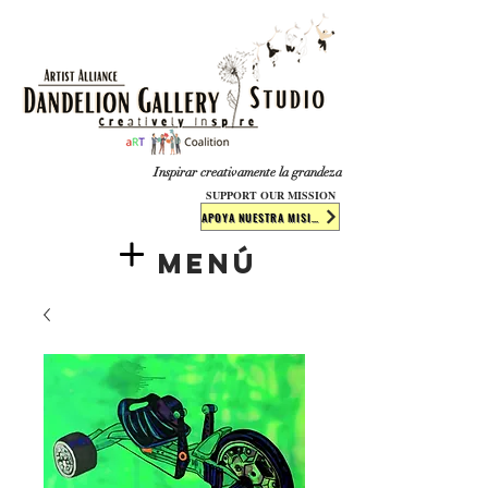
​​​
Inspirar creativamente la grandeza
SUPPORT OUR MISSION
APOYA NUESTRA MISIÓN
Menú