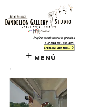
​​​
Inspirar creativamente la grandeza
SUPPORT OUR MISSION
APOYA NUESTRA MISIÓN
Menú