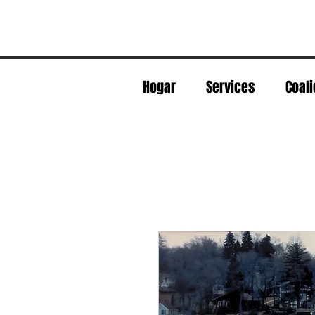
Hogar
Services
Coali