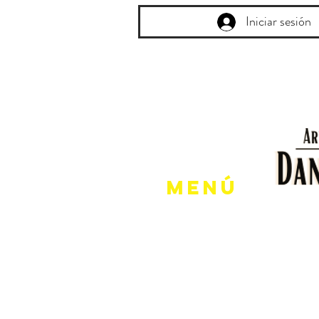
Iniciar sesión
Menú