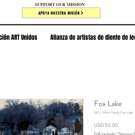
SUPPORT OUR MISSION
APOYA NUESTRA MISIÓN
ción ART Unidos
Alianza de artistas de diente de l
Fox Lake
SKU: Mary Neely Fox Lake
Precio
USD 50.00
IVA excluido
|
Shipping P