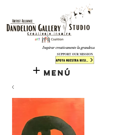
​​​
Inspirar creativamente la grandeza
SUPPORT OUR MISSION
APOYA NUESTRA MISIÓN
Menú