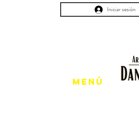
Iniciar sesión
Menú