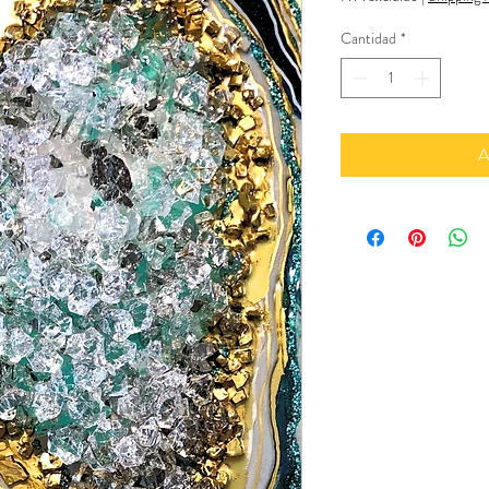
Cantidad
*
A