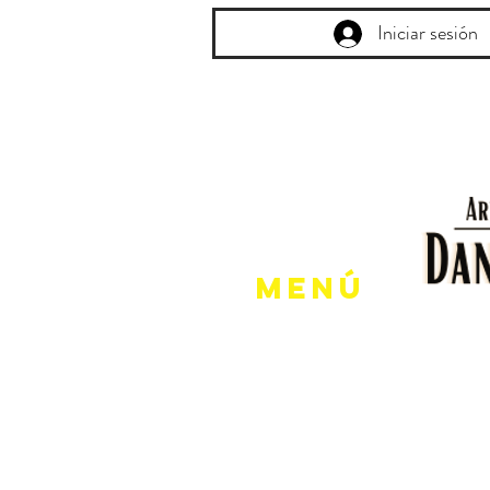
Iniciar sesión
Menú