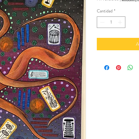
Cantidad
*
A