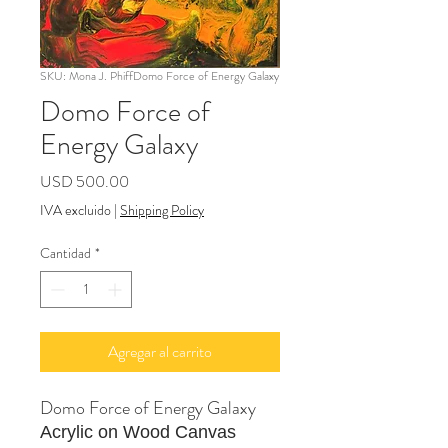
SKU: Mona J. PhiffDomo Force of Energy Galaxy
Domo Force of
Energy Galaxy
Precio
USD 500.00
IVA excluido
|
Shipping Policy
Cantidad
*
Agregar al carrito
Domo Force of Energy Galaxy
Acrylic on Wood Canvas