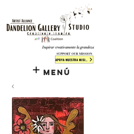
​​​
Inspirar creativamente la grandeza
SUPPORT OUR MISSION
APOYA NUESTRA MISIÓN
Menú