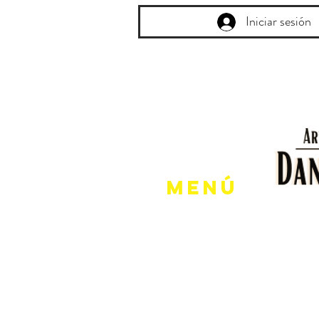
Iniciar sesión
Menú