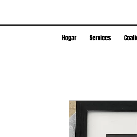
Hogar
Services
Coali