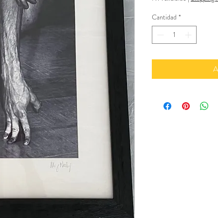
Cantidad
*
A