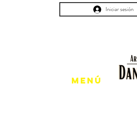
Iniciar sesión
Menú