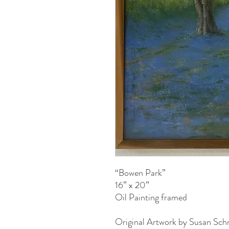
“Bowen Park”
16” x 20”
Oil Painting framed
Original Artwork by Susan Sch