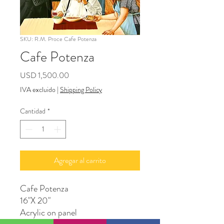
SKU: R.M. Proce Cafe Potenza
Cafe Potenza
Precio
USD 1,500.00
IVA excluido
|
Shipping Policy
Cantidad
*
Agregar al carrito
Cafe Potenza
16"X 20"
Acrylic on panel