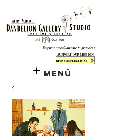
​​​
Inspirar creativamente la grandeza
SUPPORT OUR MISSION
APOYA NUESTRA MISIÓN
Menú