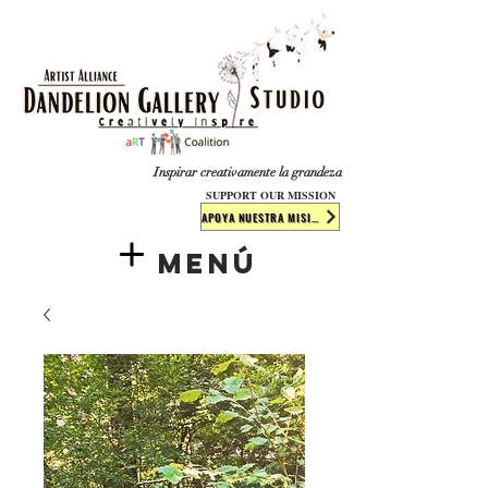
​​​
Inspirar creativamente la grandeza
SUPPORT OUR MISSION
APOYA NUESTRA MISIÓN
Menú