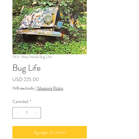
SKU: Mary Neely Bug Life
Bug Life
Precio
USD 225.00
IVA excluido
|
Shipping Policy
Cantidad
*
Agregar al carrito